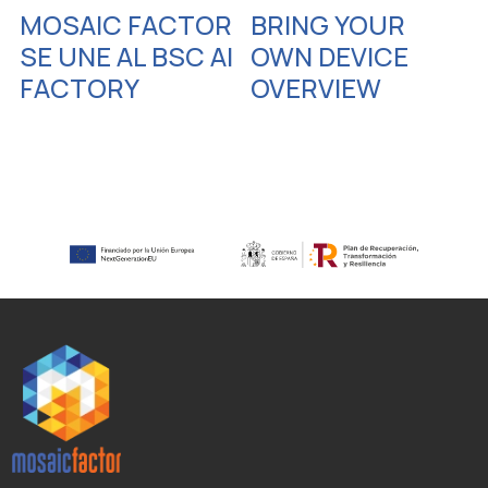
MOSAIC FACTOR
BRING YOUR
SE UNE AL BSC AI
OWN DEVICE
FACTORY
OVERVIEW