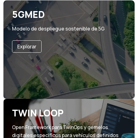
5GMED
Modelo de despliegue sostenible de 5G
Explorar
TWIN LOOP
Open Framework para TwinOps y gemelos
digitales específicos para vehículos definidos