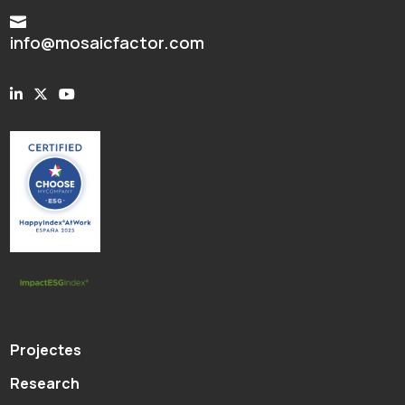

info@mosaicfactor.com
Projectes
Research