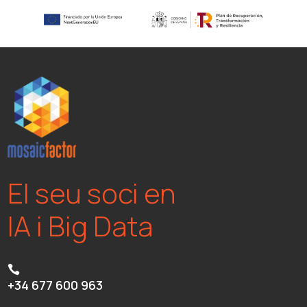
El seu soci en
IA i Big Data

+34 677 600 963