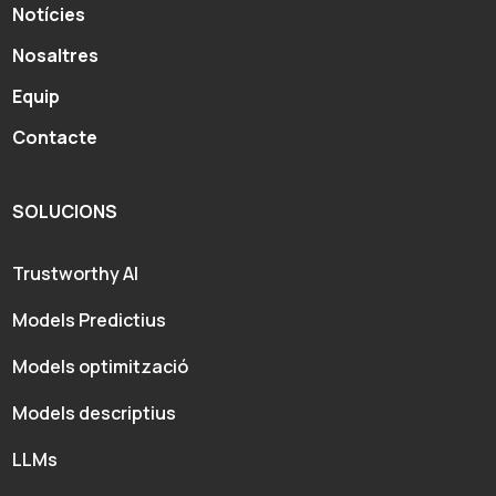
Notícies
Nosaltres
Equip
Contacte
SOLUCIONS
Trustworthy AI
Models Predictius
Models optimització
Models descriptius
LLMs