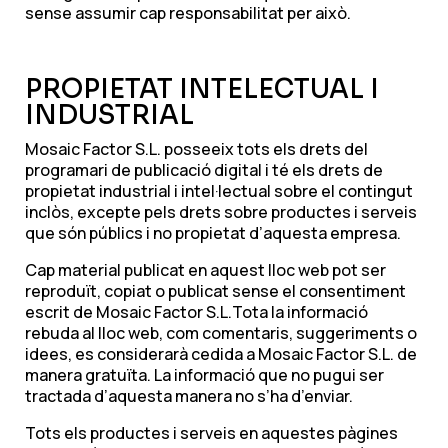
sense assumir cap responsabilitat per això.
PROPIETAT INTELECTUAL I
INDUSTRIAL
Mosaic Factor S.L. posseeix tots els drets del
programari de publicació digital i té els drets de
propietat industrial i intel·lectual sobre el contingut
inclòs, excepte pels drets sobre productes i serveis
que són públics i no propietat d’aquesta empresa.
Cap material publicat en aquest lloc web pot ser
reproduït, copiat o publicat sense el consentiment
escrit de Mosaic Factor S.L.Tota la informació
rebuda al lloc web, com comentaris, suggeriments o
idees, es considerarà cedida a Mosaic Factor S.L. de
manera gratuïta. La informació que no pugui ser
tractada d’aquesta manera no s’ha d’enviar.
Tots els productes i serveis en aquestes pàgines