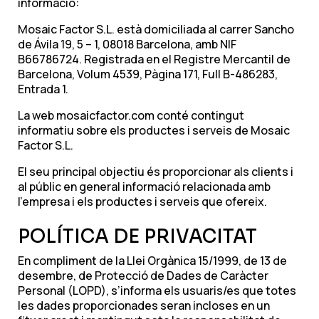
informació:
Mosaic Factor S.L. està domiciliada al carrer Sancho
de Ávila 19, 5 – 1, 08018 Barcelona, amb NIF
B66786724. Registrada en el Registre Mercantil de
Barcelona, Volum 4539, Pàgina 171, Full B-486283,
Entrada 1.
La web mosaicfactor.com conté contingut
informatiu sobre els productes i serveis de Mosaic
Factor S.L.
El seu principal objectiu és proporcionar als clients i
al públic en general informació relacionada amb
l’empresa i els productes i serveis que ofereix.
POLÍTICA DE PRIVACITAT
En compliment de la Llei Orgànica 15/1999, de 13 de
desembre, de Protecció de Dades de Caràcter
Personal (LOPD), s’informa els usuaris/es que totes
les dades proporcionades seran incloses en un