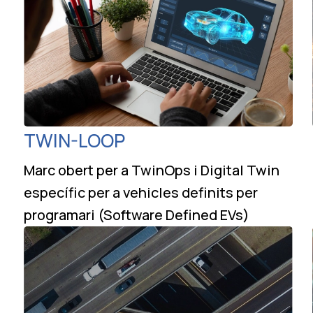
TWIN-LOOP
Marc obert per a TwinOps i Digital Twin
específic per a vehicles definits per
programari (Software Defined EVs)