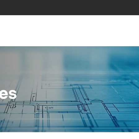
NS
INDÚSTRIES
PROJECTES
RESEARCH
NOT
es