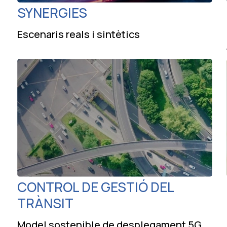
SYNERGIES
Escenaris reals i sintètics
CONTROL DE GESTIÓ DEL
TRÀNSIT
Model sostenible de desplegament 5G