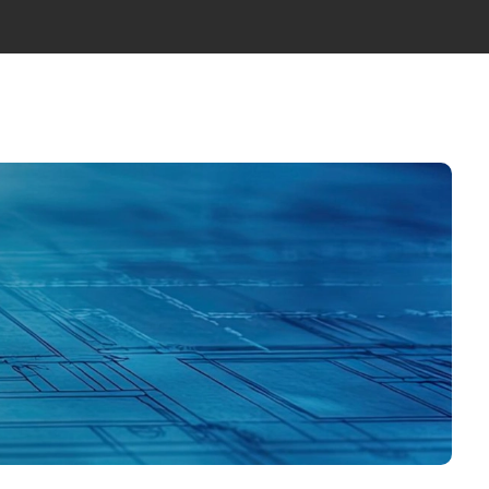
ÍCIES
NOSALTRES
EQUIP
CONTACTE
CA