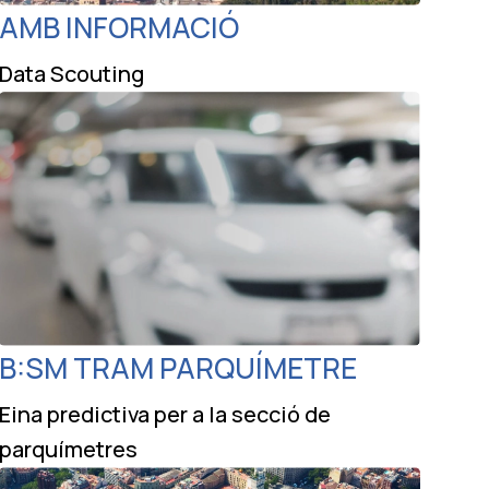
AMB INFORMACIÓ
Data Scouting
B:SM TRAM PARQUÍMETRE
Eina predictiva per a la secció de
parquímetres