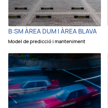
B:SM ÀREA DUM I ÀREA BLAVA
Model de predicció i manteniment