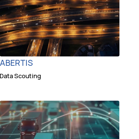
ABERTIS
Data Scouting