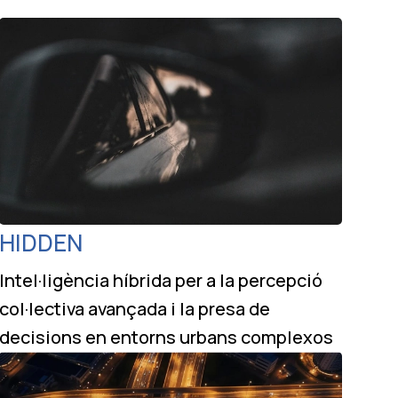
HIDDEN
Intel·ligència híbrida per a la percepció
col·lectiva avançada i la presa de
decisions en entorns urbans complexos