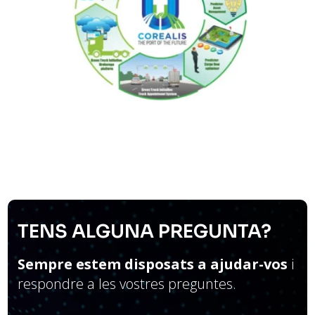
TENS ALGUNA PREGUNTA?
Sempre estem disposats a ajudar-vos
i
respondre a les vostres preguntes.