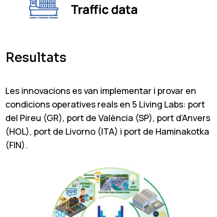
Resultats
Les innovacions es van implementar i provar en
condicions operatives reals en 5 Living Labs: port
del Pireu (GR), port de València (SP), port d’Anvers
(HOL), port de Livorno (ITA) i port de Haminakotka
(FIN).