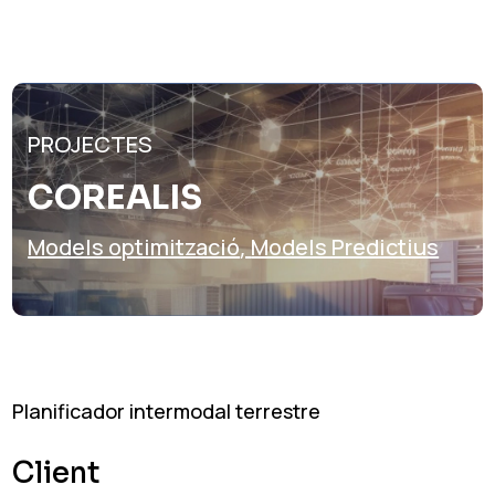
PROJECTES
COREALIS
Models optimització
,
Models Predictius
Planificador intermodal terrestre
Client