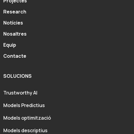
Projectes
Research
Notícies
Nosaltres
Equip
Contacte
SOLUCIONS
Trustworthy AI
Models Predictius
Models optimització
Models descriptius