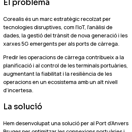
El problema
Corealis és un marc estratègic recolzat per
tecnologies disruptives, com l’IoT, l’anàlisi de
dades, la gestió del trànsit de nova generació i les
xarxes 5G emergents per als ports de càrrega.
Predir les operacions de càrrega contribueix a la
planificació i al control de les terminals portuàries,
augmentant la fiabilitat i la resiliència de les
operacions en un ecosistema amb un alt nivell
d’incertesa.
La solució
Hem desenvolupat una solució per al Port d’Anvers
Bruges per optimitzar les connexions portuàries i