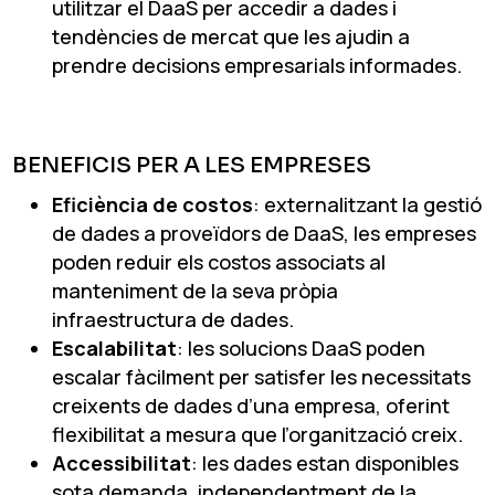
utilitzar el DaaS per accedir a dades i
tendències de mercat que les ajudin a
prendre decisions empresarials informades.
BENEFICIS PER A LES EMPRESES
Eficiència de costos
: externalitzant la gestió
de dades a proveïdors de DaaS, les empreses
poden reduir els costos associats al
manteniment de la seva pròpia
infraestructura de dades.
Escalabilitat
: les solucions DaaS poden
escalar fàcilment per satisfer les necessitats
creixents de dades d’una empresa, oferint
flexibilitat a mesura que l’organització creix.
Accessibilitat
: les dades estan disponibles
sota demanda, independentment de la