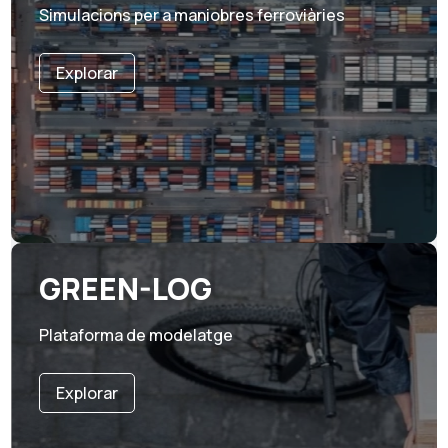
Simulacions per a maniobres ferroviàries
Explorar
GREEN-LOG
Plataforma de modelatge
Explorar