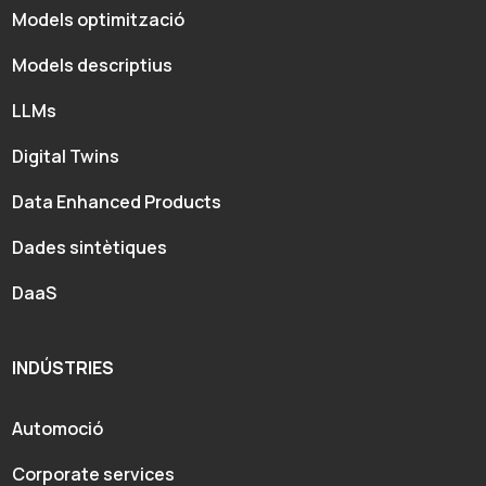
Models optimització
Models descriptius
LLMs
Digital Twins
Data Enhanced Products
Dades sintètiques
DaaS
INDÚSTRIES
Automoció
Corporate services