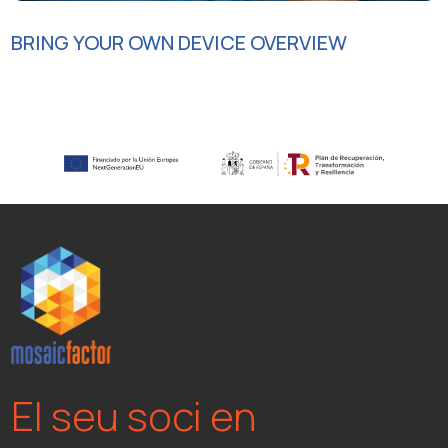
BRING YOUR OWN DEVICE OVERVIEW
El seu soci en