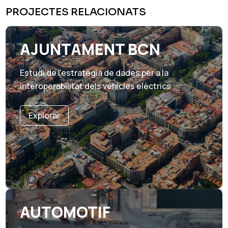
PROJECTES RELACIONATS
AJUNTAMENT BCN
Estudi de l’estratègia de dades per a la
interoperabilitat dels vehicles elèctrics
Explorar
AUTOMOTIF