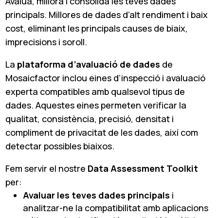
Avalua, millora i consolida les teves dades
principals. Millores de dades d’alt rendiment i baix
cost, eliminant les principals causes de biaix,
imprecisions i soroll.
La
plataforma d’avaluació de dades
de
Mosaicfactor inclou eines d’inspecció i avaluació
experta compatibles amb qualsevol tipus de
dades. Aquestes eines permeten verificar la
qualitat, consistència, precisió, densitat i
compliment de privacitat de les dades, així com
detectar possibles biaixos.
Fem servir el nostre
Data Assessment Toolkit
per:
Avaluar les teves dades principals
i
analitzar-ne la compatibilitat amb aplicacions