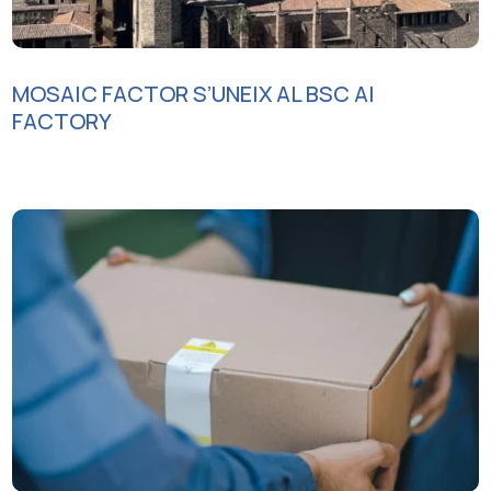
MOSAIC FACTOR S’UNEIX AL BSC AI
FACTORY