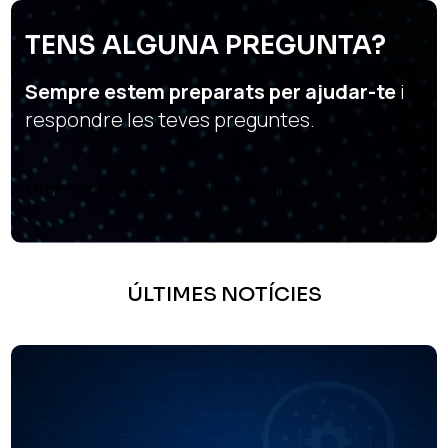
TENS ALGUNA PREGUNTA?
Sempre estem preparats per ajudar-te
i
respondre les teves preguntes.
Error:
No s'ha trobat el formulari de contacte.
ÚLTIMES NOTÍCIES