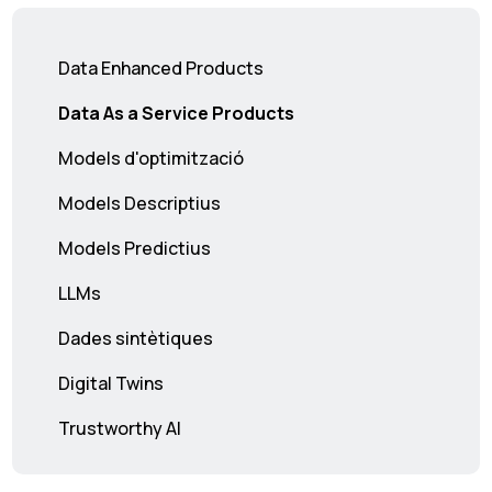
Data Enhanced Products
Data As a Service Products
Models d'optimització
Models Descriptius
Models Predictius
LLMs
Dades sintètiques
Digital Twins
Trustworthy AI