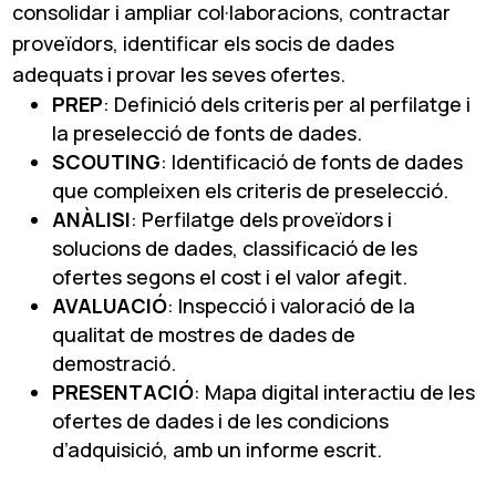
consolidar i ampliar col·laboracions, contractar
proveïdors, identificar els socis de dades
adequats i provar les seves ofertes.
PREP
: Definició dels criteris per al perfilatge i
la preselecció de fonts de dades.
SCOUTING
: Identificació de fonts de dades
que compleixen els criteris de preselecció.
ANÀLISI
: Perfilatge dels proveïdors i
solucions de dades, classificació de les
ofertes segons el cost i el valor afegit.
AVALUACIÓ
: Inspecció i valoració de la
qualitat de mostres de dades de
demostració.
PRESENTACIÓ
: Mapa digital interactiu de les
ofertes de dades i de les condicions
d’adquisició, amb un informe escrit.