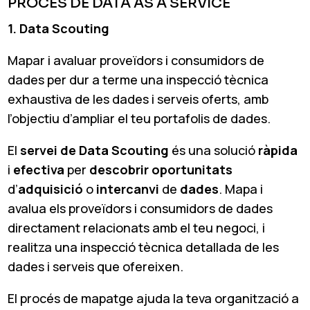
PROCÉS DE DATA AS A SERVICE
1. Data Scouting
Mapar i avaluar proveïdors i consumidors de
dades per dur a terme una inspecció tècnica
exhaustiva de les dades i serveis oferts, amb
l’objectiu d’ampliar el teu portafolis de dades.
El
servei de Data Scouting
és una solució
ràpida
i
efectiva
per
descobrir
oportunitats
d’
adquisició
o
intercanvi
de
dades
. Mapa i
avalua els proveïdors i consumidors de dades
directament relacionats amb el teu negoci, i
realitza una inspecció tècnica detallada de les
dades i serveis que ofereixen.
El procés de mapatge ajuda la teva organització a