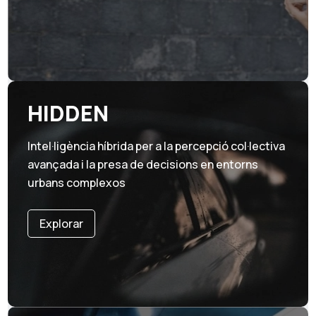
HIDDEN
Intel·ligència híbrida per a la percepció col·lectiva
avançada i la presa de decisions en entorns
urbans complexos
Explorar