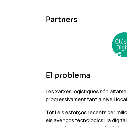
Partners
El problema
Les xarxes logístiques són altame
progressivament tant a nivell loca
Tot i els esforços recents per mil
els avenços tecnològics i la digit