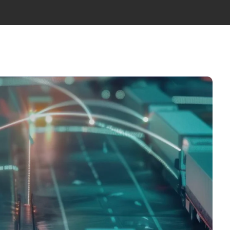
ÍCIES
NOSALTRES
EQUIP
CONTACTE
CA