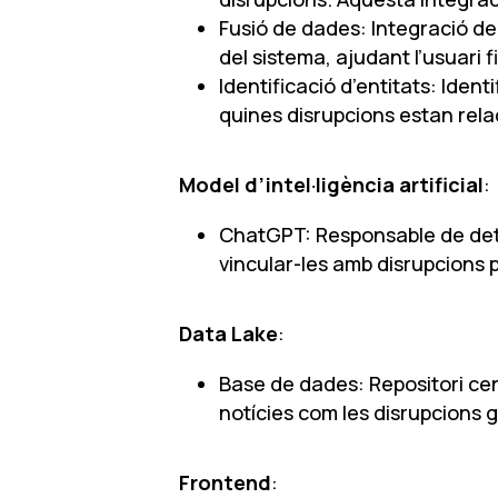
Fusió de dades: Integració de 
del sistema, ajudant l’usuari f
Identificació d’entitats: Iden
quines disrupcions estan rela
Model d’intel·ligència artificial
:
ChatGPT: Responsable de detec
vincular-les amb disrupcions p
Data Lake
:
Base de dades: Repositori ce
notícies com les disrupcions
Frontend
: