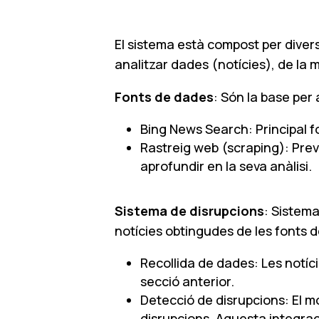
El sistema està compost per diver
analitzar dades (notícies), de la
Fonts de dades
: Són la base per
Bing News Search: Principal fo
Rastreig web (scraping): Previ
aprofundir en la seva anàlisi.
Sistema de disrupcions
: Sistema
notícies obtingudes de les fonts 
Recollida de dades: Les notíci
secció anterior.
Detecció de disrupcions: El mo
disrupcions. Aquesta integrac