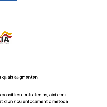
les quals augmenten
us possibles contratemps, així com
sitat d’un nou enfocament o mètode