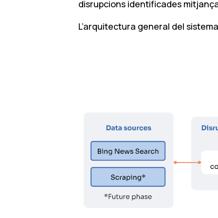
disrupcions identificades mitjançan
L’arquitectura general del sistem