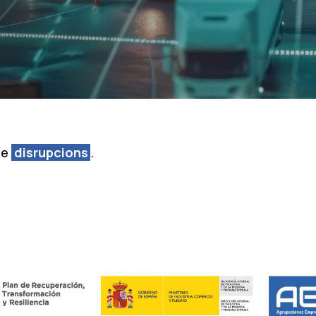
de
disrupcions
.