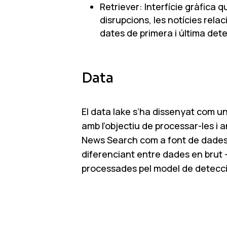
Retriever: Interfície gràfica
disrupcions, les notícies relac
dates de primera i última detec
Data
El data lake s’ha dissenyat com un 
amb l’objectiu de processar-les i a
News Search com a font de dades. 
diferenciant entre dades en brut —
processades pel model de detecció 