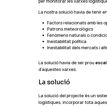
per monitorar les xarxes logístiqu
La nostra solució havia de tenir e
Factors relacionats amb les 
Patrons meteorològics
Fenòmens naturals o condici
Inestabilitat política
Inestabilitat dels mercats i alt
La solució havia de ser prou
escal
d’aquestes xarxes.
La solució
La solució del projecte és un siste
logístiques, incorporar tota aquest