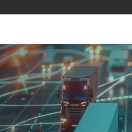
NS
INDÚSTRIES
PROJECTES
RESEARCH
NOT