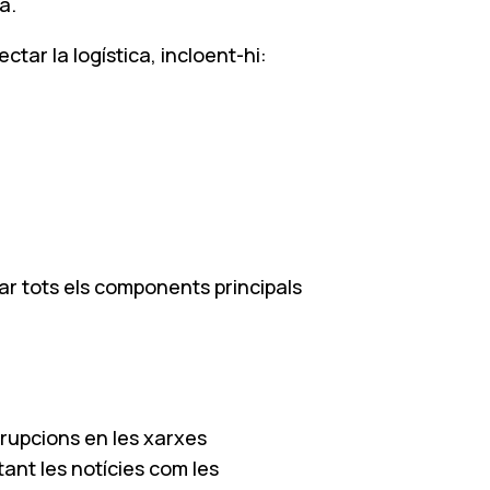
a.
tar la logística, incloent-hi:
ar tots els components principals
isrupcions en les xarxes
tant les notícies com les