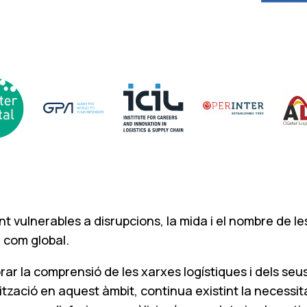
nt vulnerables a disrupcions, la mida i el nombre de 
l com global.
lorar la comprensió de les xarxes logístiques i dels se
alització en aquest àmbit, continua existint la neces