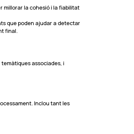
llorar la cohesió i la fiabilitat
vants que poden ajudar a detectar
t final.
i temàtiques associades, i
ocessament. Inclou tant les