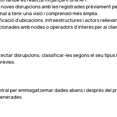
noves disrupcions amb les registrades prèviament per mi
inal a tenir una visió i comprensió més àmplia.
tificació d’ubicacions, infraestructures i actors relle
cionades amb nodes o operadors d’interès per al clien
tar disrupcions, classificar-les segons el seu tipus 
rèvies.
ntral per emmagatzemar dades abans i després del pr
 generades.