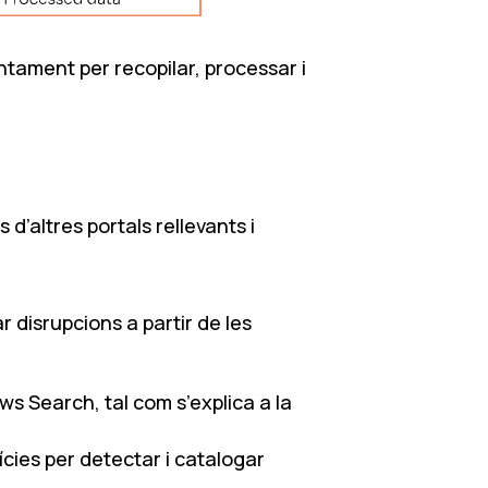
tament per recopilar, processar i
d’altres portals rellevants i
ar disrupcions a partir de les
ws Search, tal com s’explica a la
ícies per detectar i catalogar