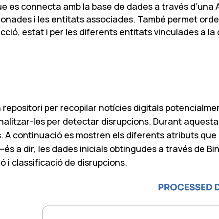
 que es connecta amb la base de dades a través d’una A
ionades i les entitats associades. També permet ordenar
ció, estat i per les diferents entitats vinculades a la 
repositori per recopilar notícies digitals potencialme
nalitzar-les per detectar disrupcions. Durant aquesta fa
A continuació es mostren els diferents atributs que e
és a dir, les dades inicials obtingudes a través de B
i classificació de disrupcions.