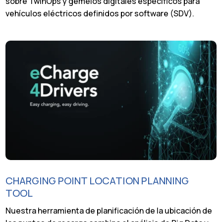
sobre TwinOps y gemelos digitales específicos para
vehículos eléctricos definidos por software (SDV).
CHARGING POINT LOCATION PLANNING
TOOL
Nuestra herramienta de planificación de la ubicación de