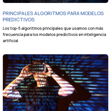
PRINCIPALES ALGORITMOS PARA MODELOS
PREDICTIVOS
Los top-5 algoritmos principales que usamos con más
frecuencia para los modelos predictivos en inteligencia
artificial.