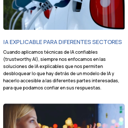
IA EXPLICABLE PARA DIFERENTES SECTORES
Cuando aplicamos técnicas de IA confiables
(trustworthy AI), siempre nos enfocamos en las
soluciones de IA explicables que nos permiten
desbloquear lo que hay detrás de un modelo de IA y
hacerlo accesible a las diferentes partes interesadas,
para que podamos confiar en sus respuestas.