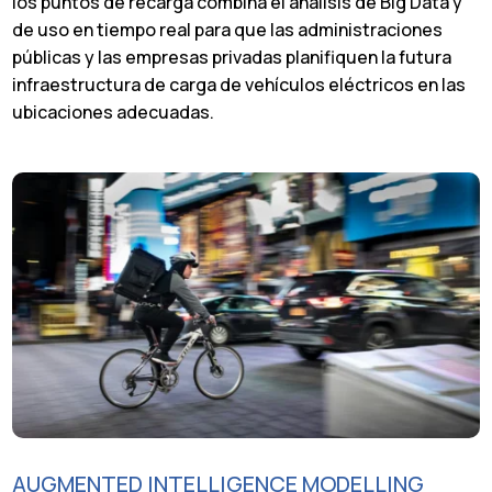
los puntos de recarga combina el análisis de Big Data y
de uso en tiempo real para que las administraciones
públicas y las empresas privadas planifiquen la futura
infraestructura de carga de vehículos eléctricos en las
ubicaciones adecuadas.
AUGMENTED INTELLIGENCE MODELLING