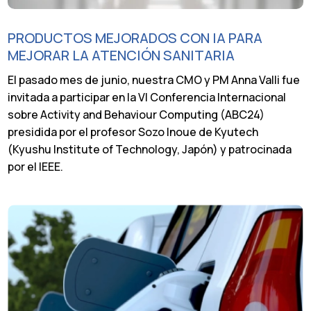
PRODUCTOS MEJORADOS CON IA PARA
MEJORAR LA ATENCIÓN SANITARIA
El pasado mes de junio, nuestra CMO y PM Anna Valli fue
invitada a participar en la VI Conferencia Internacional
sobre Activity and Behaviour Computing (ABC24)
presidida por el profesor Sozo Inoue de Kyutech
(Kyushu Institute of Technology, Japón) y patrocinada
por el IEEE.