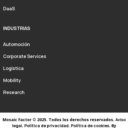
DaaS
INDUSTRIAS
Automoción
Corporate Services
Logística
Mobility
Research
Mosaic Factor © 2025. Todos los derechos reservados.
Aviso
legal
.
Política de privacidad
.
Política de cookies
. By