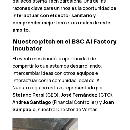
del ecosistema Tech Barcelona. Una de las
razones clave para unirnos es la oportunidad de
interactuar con el sector sanitario y
comprender mejor los retos reales de este
ámbito
.
Nuestro pitch en el BSC AI Factory
incubator
El evento nos brindó la oportunidad de
compartir lo que estamos desarrollando,
intercambiar ideas con otros equipos e
interactuar con la comunidad local de IA.
Nuestro equipo estuvo representado por
Stefano Persi
(CEO),
José Fernández
(CTO),
Andrea Santiago
(Financial Controller) y
Joan
Sampablo
, nuestro Director de Ventas.