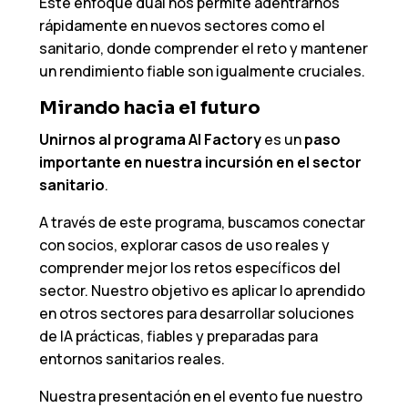
Este enfoque dual nos permite adentrarnos
rápidamente en nuevos sectores como el
sanitario, donde comprender el reto y mantener
un rendimiento fiable son igualmente cruciales.
Mirando hacia el futuro
Unirnos al programa AI Factory
es un
paso
importante en nuestra incursión en el sector
sanitario
.
A través de este programa, buscamos conectar
con socios, explorar casos de uso reales y
comprender mejor los retos específicos del
sector. Nuestro objetivo es aplicar lo aprendido
en otros sectores para desarrollar soluciones
de IA prácticas, fiables y preparadas para
entornos sanitarios reales.
Nuestra presentación en el evento fue nuestro