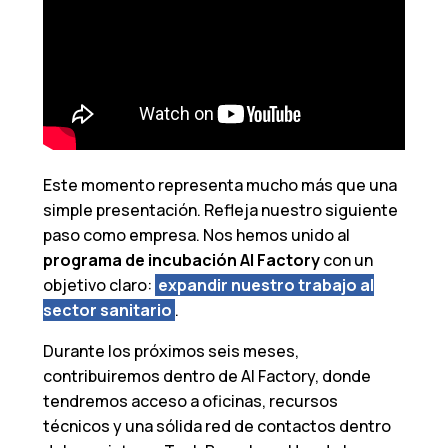
Este momento representa mucho más que una
simple presentación. Refleja nuestro siguiente
paso como empresa. Nos hemos unido al
programa de incubación AI Factory
con un
objetivo claro:
expandir nuestro trabajo al
sector sanitario
.
Durante los próximos seis meses,
contribuiremos dentro de AI Factory, donde
tendremos acceso a oficinas, recursos
técnicos y una sólida red de contactos dentro