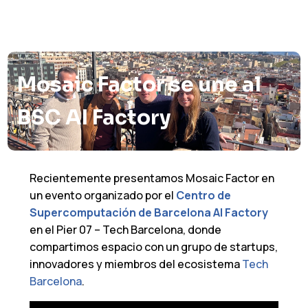
Mosaic Factor se une al
BSC AI Factory
Recientemente presentamos Mosaic Factor en
un evento organizado por el
Centro de
Supercomputación de Barcelona AI Factory
en el Pier 07 – Tech Barcelona, ​​donde
compartimos espacio con un grupo de startups,
innovadores y miembros del ecosistema
Tech
Barcelona
.