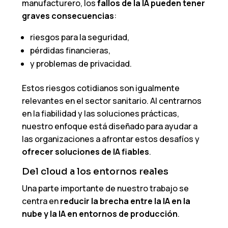
manufacturero, los
fallos de la IA pueden tener
graves consecuencias
:
riesgos para la seguridad,
pérdidas financieras,
y problemas de privacidad.
Estos riesgos cotidianos son igualmente
relevantes en el sector sanitario. Al centrarnos
en la fiabilidad y las soluciones prácticas,
nuestro enfoque está diseñado para ayudar a
las organizaciones a afrontar estos desafíos y
ofrecer soluciones de IA fiables
.
Del cloud a los entornos reales
Una parte importante de nuestro trabajo se
centra en
reducir la brecha entre la IA en la
nube y la IA en entornos de producción
.