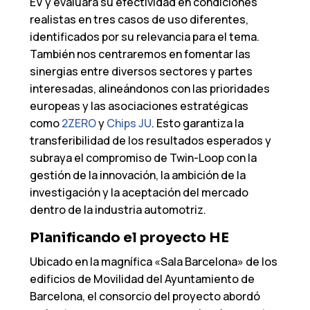
EV y evaluará su efectividad en condiciones
realistas en tres casos de uso diferentes,
identificados por su relevancia para el tema.
También nos centraremos en fomentar las
sinergias entre diversos sectores y partes
interesadas, alineándonos con las prioridades
europeas y las asociaciones estratégicas
como
2ZERO
y
Chips JU
. Esto garantiza la
transferibilidad de los resultados esperados y
subraya el compromiso de Twin-Loop con la
gestión de la innovación, la ambición de la
investigación y la aceptación del mercado
dentro de la industria automotriz.
Planificando el proyecto HE
Ubicado en la magnífica «Sala Barcelona» de los
edificios de Movilidad del Ayuntamiento de
Barcelona, el consorcio del proyecto abordó