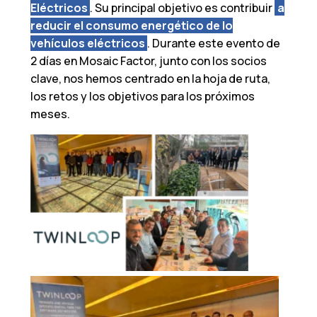
Eléctricos
. Su principal objetivo es contribuir
a
reducir el consumo energético de lo
vehículos eléctricos
. Durante este evento de
2 días en Mosaic Factor, junto con los socios
clave, nos hemos centrado en la hoja de ruta,
los retos y los objetivos para los próximos
meses.