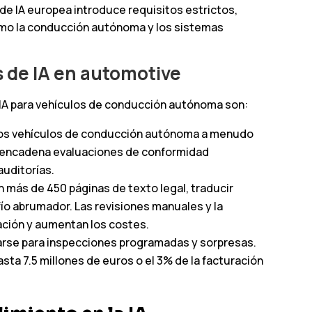
 de IA europea introduce requisitos estrictos,
omo la conducción autónoma y los sistemas
s de IA en automotive
e IA para vehículos de conducción autónoma son:
 los vehículos de conducción autónoma a menudo
desencadena evaluaciones de conformidad
auditorías.
n más de 450 páginas de texto legal, traducir
ío abrumador. Las revisiones manuales y la
ción y aumentan los costes.
arse para inspecciones programadas y sorpresas.
sta 7.5 millones de euros o el 3% de la facturación