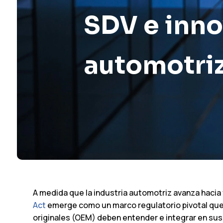
SDV e inno
automotri
A medida que la industria automotriz avanza hacia
Act
emerge como un marco regulatorio pivotal que 
originales (OEM) deben entender e integrar en sus 