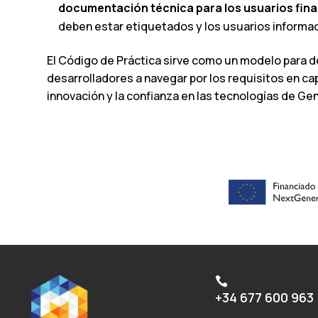
documentación técnica para los usuarios fina
deben estar etiquetados y los usuarios informad
El Código de Práctica sirve como un modelo para 
desarrolladores a navegar por los requisitos en ca
innovación y la confianza en las tecnologías de Gen

+34 677 600 963