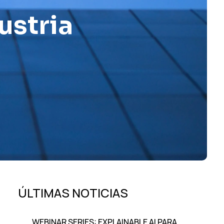
ustria
ÚLTIMAS NOTICIAS
WEBINAR SERIES: EXPLAINABLE AI PARA