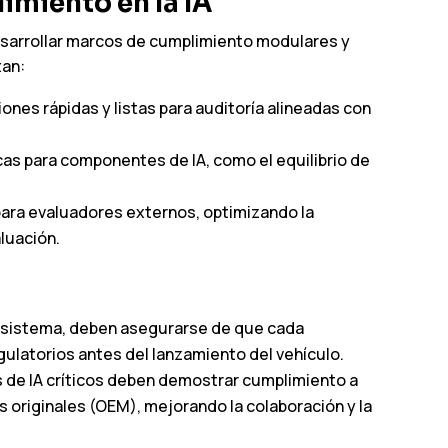
imiento en la IA
sarrollar marcos de cumplimiento modulares y
tan:
iones rápidas y listas para auditoría alineadas con
cas para componentes de IA, como el equilibrio de
para evaluadores externos, optimizando la
luación.
e sistema, deben asegurarse de que cada
ulatorios antes del lanzamiento del vehículo.
s de IA críticos deben demostrar cumplimiento a
 originales (OEM), mejorando la colaboración y la