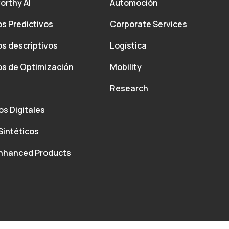
orthy AI
Automoción
s Predictivos
Corporate Services
s descriptivos
Logística
s de Optimización
Mobility
Research
s Digitales
Sintéticos
nhanced Products