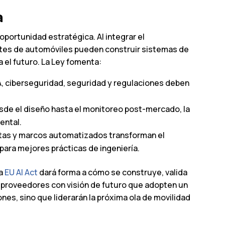
a
oportunidad estratégica. Al integrar el
cantes de automóviles pueden construir sistemas de
 el futuro. La Ley fomenta:
IA, ciberseguridad, seguridad y regulaciones deben
esde el diseño hasta el monitoreo post-mercado, la
ental.
ntas y marcos automatizados transforman el
para mejores prácticas de ingeniería.
la
EU AI Act
dará forma a cómo se construye, valida
y proveedores con visión de futuro que adopten un
es, sino que liderarán la próxima ola de movilidad