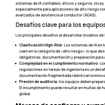
sistemas de IA confiables, éticos y seguros, la Ley
especialmente para aplicaciones de alto riesgo c
avanzados de asistencia al conductor (ADAS).
Desafíos clave para los equipo
Los principales desafíos al desarrollar modelos d
Clasificación High-Risk
: Los sistemas de IA en
caen en la categoría de «alto riesgo», lo que 
obligatorias, documentación y preparación para 
Complejidad en el cumplimiento normativo
: co
regulaciones en tareas de ingeniería es un desaf
documentación fragmentada ralentizan la innova
Presión de auditoría
: los equipos deben prepar
El incumplimiento puede resultar en multas de ha
global.