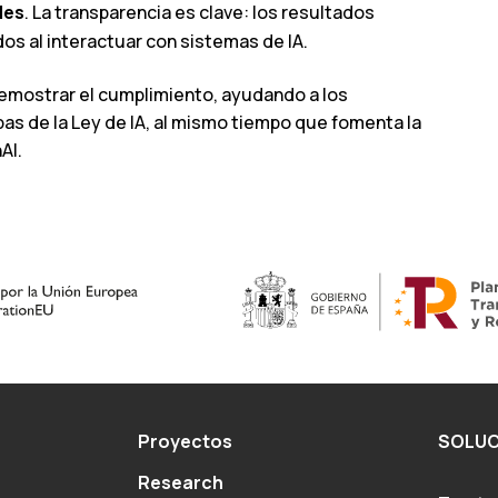
les
. La transparencia es clave: los resultados
os al interactuar con sistemas de IA.
demostrar el cumplimiento, ayudando a los
pas de la Ley de IA, al mismo tiempo que fomenta la
AI.
Proyectos
SOLUC
Research