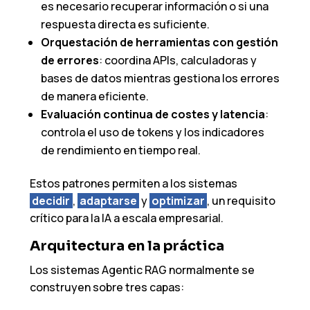
es necesario recuperar información o si una
respuesta directa es suficiente.
Orquestación de herramientas con gestión
de errores
: coordina APIs, calculadoras y
bases de datos mientras gestiona los errores
de manera eficiente.
Evaluación continua de costes y latencia
:
controla el uso de tokens y los indicadores
de rendimiento en tiempo real.
Estos patrones permiten a los sistemas
decidir
,
adaptarse
y
optimizar
, un requisito
crítico para la IA a escala empresarial.
Arquitectura en la práctica
Los sistemas Agentic RAG normalmente se
construyen sobre tres capas: