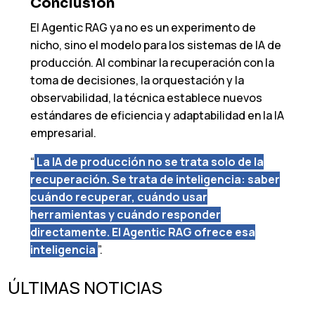
Conclusión
El Agentic RAG ya no es un experimento de
nicho, sino el modelo para los sistemas de IA de
producción. Al combinar la recuperación con la
toma de decisiones, la orquestación y la
observabilidad, la técnica establece nuevos
estándares de eficiencia y adaptabilidad en la IA
empresarial.
“
La IA de producción no se trata solo de la
recuperación. Se trata de inteligencia: saber
cuándo recuperar, cuándo usar
herramientas y cuándo responder
directamente. El Agentic RAG ofrece esa
inteligencia
”.
ÚLTIMAS NOTICIAS