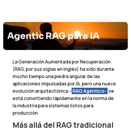
Agentic RAG para IA
La Generación Aumentada por Recuperación
(RAG, por sus siglas en inglés) ha sido durante
mucho tiempo una piedra angular de las
aplicaciones impulsadas por IA, pero una nueva
evolución arquitectónica –
RAG Agéntico-
se
está convirtiendo rápidamente en la norma de
la industria para sistemas listos para
producción.
Más allá del RAG tradicional