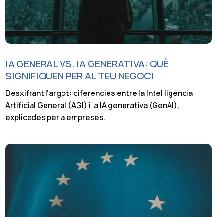
IA GENERAL VS. IA GENERATIVA: QUÈ
SIGNIFIQUEN PER AL TEU NEGOCI
Desxifrant l’argot: diferències entre la Intel·ligència
Artificial General (AGI) i la IA generativa (GenAI),
explicades per a empreses.