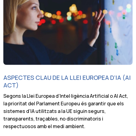
ASPECTES CLAU DE LA LLEI EUROPEA D’IA (AI
ACT)
Segons la Llei Europea d’Intel·ligència Artificial o AI Act,
la prioritat del Parlament Europeu és garantir que els
sistemes d’IA utilitzats a la UE siguin segurs,
transparents, traçables, no discriminatoris i
respectuosos amb el medi ambient.