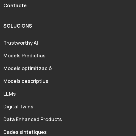
Contacte
SOLUCIONS
Trustworthy AI
Models Predictius
Models optimització
Models descriptius
LLMs
Digital Twins
Data Enhanced Products
Dades sintètiques