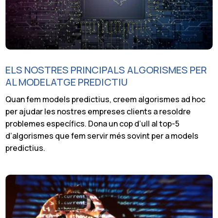
ELS NOSTRES PRINCIPALS ALGORISMES PER
AL MODELATGE PREDICTIU
Quan fem models predictius, creem algorismes ad hoc
per ajudar les nostres empreses clients a resoldre
problemes específics. Dona un cop d’ull al top-5
d’algorismes que fem servir més sovint per a models
predictius.