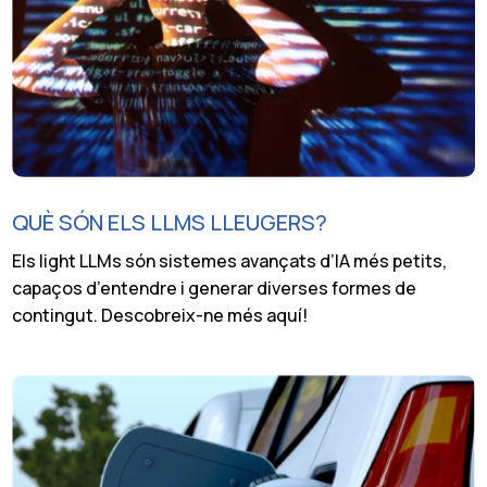
QUÈ SÓN ELS LLMS LLEUGERS?
Els light LLMs són sistemes avançats d’IA més petits,
capaços d’entendre i generar diverses formes de
contingut. Descobreix-ne més aquí!