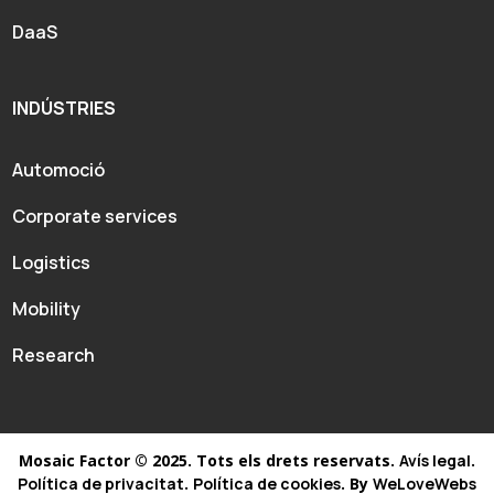
DaaS
INDÚSTRIES
Automoció
Corporate services
Logistics
Mobility
Research
Mosaic Factor © 2025. Tots els drets reservats.
Avís legal
.
Política de privacitat
.
Política de cookies
. By
WeLoveWebs