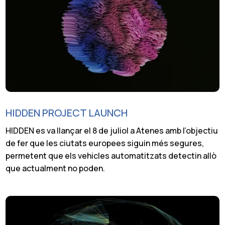
HIDDEN PROJECT LAUNCH
HIDDEN es va llançar el 8 de juliol a Atenes amb l’objectiu
de fer que les ciutats europees siguin més segures,
permetent que els vehicles automatitzats detectin allò
que actualment no poden.