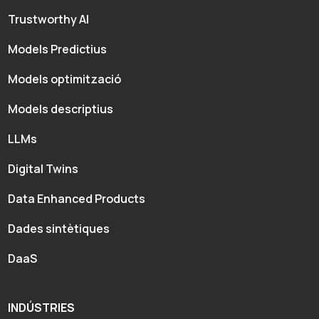
Trustworthy AI
Models Predictius
Models optimització
Models descriptius
LLMs
Digital Twins
Data Enhanced Products
Dades sintètiques
DaaS
INDÚSTRIES