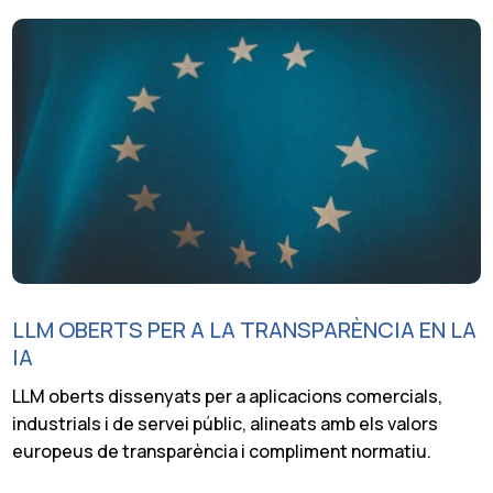
LLM OBERTS PER A LA TRANSPARÈNCIA EN LA
IA
LLM oberts dissenyats per a aplicacions comercials,
industrials i de servei públic, alineats amb els valors
europeus de transparència i compliment normatiu.