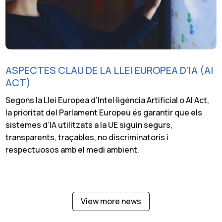
ASPECTES CLAU DE LA LLEI EUROPEA D’IA (AI
ACT)
Segons la Llei Europea d’Intel·ligència Artificial o AI Act,
la prioritat del Parlament Europeu és garantir que els
sistemes d’IA utilitzats a la UE siguin segurs,
transparents, traçables, no discriminatoris i
respectuosos amb el medi ambient.
View more news