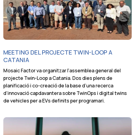
MEETING DEL PROJECTE TWIN-LOOP A
CATANIA
Mosaic Factor va organitzar l’assemblea general del
projecte Twin-Loop a Catania. Dos dies plens de
planificació i co-creació de la base d’una recerca
d’innovació capdavantera sobre TwinOps i digital twins
de vehicles per a EVs definits per programari.