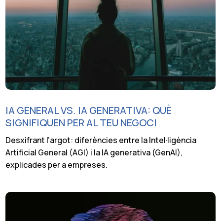
IA GENERAL VS. IA GENERATIVA: QUÈ
SIGNIFIQUEN PER AL TEU NEGOCI
Desxifrant l’argot: diferències entre la Intel·ligència
Artificial General (AGI) i la IA generativa (GenAI),
explicades per a empreses.