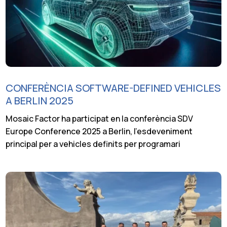
CONFERÈNCIA SOFTWARE-DEFINED VEHICLES
A BERLIN 2025
Mosaic Factor ha participat en la conferència SDV
Europe Conference 2025 a Berlin, l’esdeveniment
principal per a vehicles definits per programari