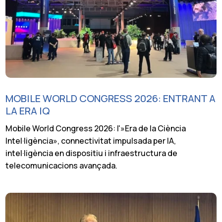
MOBILE WORLD CONGRESS 2026: ENTRANT A
LA ERA IQ
Mobile World Congress 2026: l'»Era de la Ciència
Intel·ligència», connectivitat impulsada per IA,
intel·ligència en dispositiu i infraestructura de
telecomunicacions avançada.