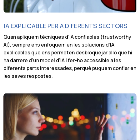
IA EXPLICABLE PER A DIFERENTS SECTORS
Quan apliquem tècniques d’IA confiables (trustworthy
AI), sempre ens enfoquem en les solucions d’IA
explicables que ens permeten desbloquejar allò que hi
ha darrere d’un model d’IA i fer-ho accessible a les
diferents parts interessades, perquè puguem confiar en
les seves respostes.