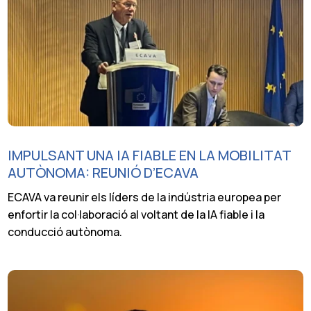
IMPULSANT UNA IA FIABLE EN LA MOBILITAT
AUTÒNOMA: REUNIÓ D’ECAVA
ECAVA va reunir els líders de la indústria europea per
enfortir la col·laboració al voltant de la IA fiable i la
conducció autònoma.