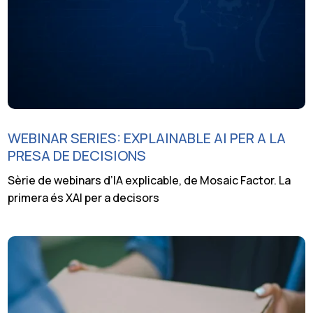
WEBINAR SERIES: EXPLAINABLE AI PER A LA
PRESA DE DECISIONS
Sèrie de webinars d’IA explicable, de Mosaic Factor. La
primera és XAI per a decisors