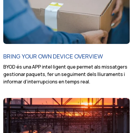
BRING YOUR OWN DEVICE OVERVIEW
BYOD és una APP intel·ligent que permet als missatgers
gestionar paquets, fer un seguiment dels lliuraments i
informar d’interrupcions en temps real.