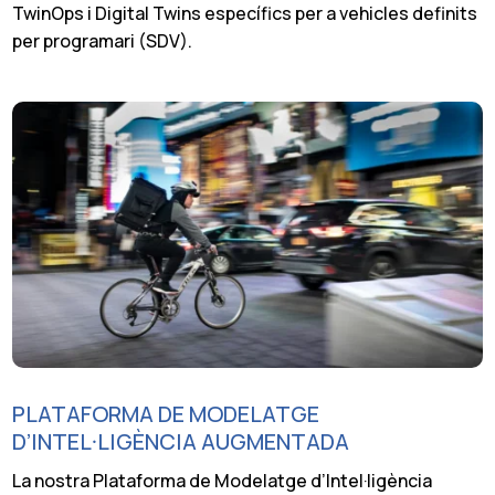
TwinOps i Digital Twins específics per a vehicles definits
per programari (SDV).
PLATAFORMA DE MODELATGE
D’INTEL·LIGÈNCIA AUGMENTADA
La nostra Plataforma de Modelatge d’Intel·ligència