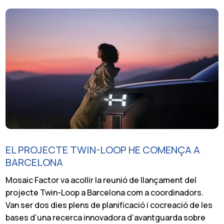
EL PROJECTE TWIN-LOOP HE COMENÇA A
BARCELONA
Mosaic Factor va acollir la reunió de llançament del
projecte Twin-Loop a Barcelona com a coordinadors.
Van ser dos dies plens de planificació i cocreació de les
bases d’una recerca innovadora d’avantguarda sobre