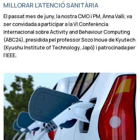
MILLORAR L’ATENCIÓ SANITÀRIA
El passat mes de juny, la nostra CMO i PM, Anna Valli, va
ser convidada a participar a la VI Conferència
Internacional sobre Activity and Behaviour Computing
(ABC24), presidida pel professor Sozo Inoue de Kyutech
(Kyushu Institute of Technology, Japó) i patrocinada per
l’IEEE.