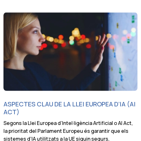
ASPECTES CLAU DE LA LLEI EUROPEA D’IA (AI
ACT)
Segons la Llei Europea d’Intel·ligència Artificial o AI Act,
la prioritat del Parlament Europeu és garantir que els
sistemes d’IA utilitzats a la UE siguin segurs,