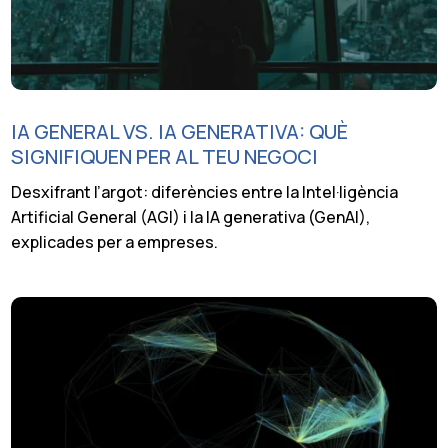
IA GENERAL VS. IA GENERATIVA: QUÈ
SIGNIFIQUEN PER AL TEU NEGOCI
Desxifrant l’argot: diferències entre la Intel·ligència
Artificial General (AGI) i la IA generativa (GenAI),
explicades per a empreses.