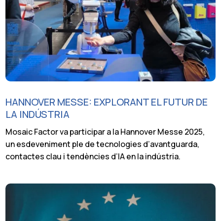
HANNOVER MESSE: EXPLORANT EL FUTUR DE
LA INDÚSTRIA
Mosaic Factor va participar a la Hannover Messe 2025,
un esdeveniment ple de tecnologies d’avantguarda,
contactes clau i tendències d’IA en la indústria.