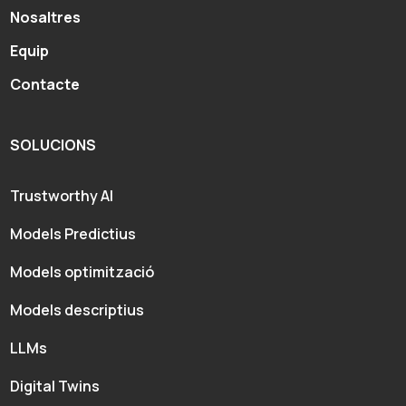
Nosaltres
Equip
Contacte
SOLUCIONS
Trustworthy AI
Models Predictius
Models optimització
Models descriptius
LLMs
Digital Twins