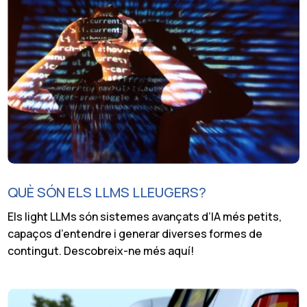
QUÈ SÓN ELS LLMS LLEUGERS?
Els light LLMs són sistemes avançats d’IA més petits,
capaços d’entendre i generar diverses formes de
contingut. Descobreix-ne més aquí!