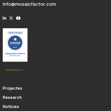
info@mosaicfactor.com
Projectes
Research
Notícies