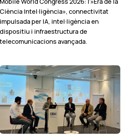
Mobile World Congress 2026: l'»Era de la
Ciència Intel·ligència», connectivitat
impulsada per IA, intel·ligència en
dispositiu i infraestructura de
telecomunicacions avançada.