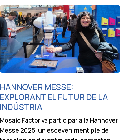
HANNOVER MESSE:
EXPLORANT EL FUTUR DE LA
INDÚSTRIA
Mosaic Factor va participar a la Hannover
Messe 2025, un esdeveniment ple de