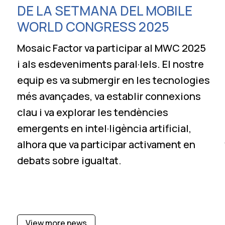
DE LA SETMANA DEL MOBILE
WORLD CONGRESS 2025
Mosaic Factor va participar al MWC 2025
i als esdeveniments paral·lels. El nostre
equip es va submergir en les tecnologies
més avançades, va establir connexions
clau i va explorar les tendències
emergents en intel·ligència artificial,
alhora que va participar activament en
debats sobre igualtat.
View more news