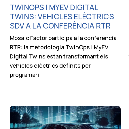
TWINOPS I MYEV DIGITAL
TWINS: VEHICLES ELÈCTRICS
SDV A LA CONFERÈNCIA RTR
Mosaic Factor participa a la conferència
RTR: la metodologia TwinOps i MyEV
Digital Twins estan transformant els
vehicles elèctrics definits per
programari.