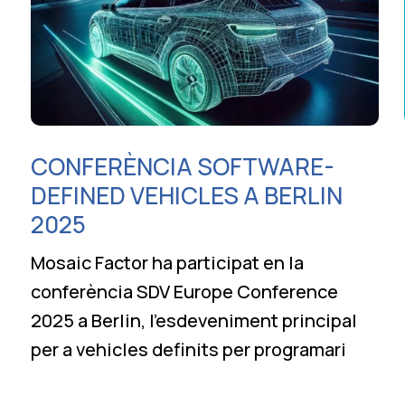
CONFERÈNCIA SOFTWARE-
DEFINED VEHICLES A BERLIN
2025
Mosaic Factor ha participat en la
conferència SDV Europe Conference
2025 a Berlin, l’esdeveniment principal
per a vehicles definits per programari