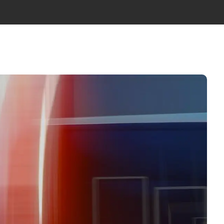
ÍCIES
NOSALTRES
EQUIP
CONTACTE
CA