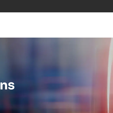
NS
INDÚSTRIES
PROJECTES
RESEARCH
NOT
ins