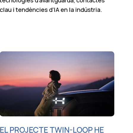
tecnologies d’avantguarda, contactes
clau i tendències d’IA en la indústria.
EL PROJECTE TWIN-LOOP HE