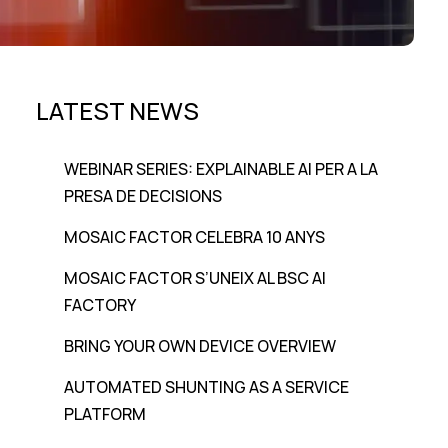
LATEST NEWS
WEBINAR SERIES: EXPLAINABLE AI PER A LA
PRESA DE DECISIONS
MOSAIC FACTOR CELEBRA 10 ANYS
MOSAIC FACTOR S’UNEIX AL BSC AI
FACTORY
BRING YOUR OWN DEVICE OVERVIEW
AUTOMATED SHUNTING AS A SERVICE
PLATFORM