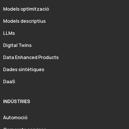
Models optimització
Models descriptius
LLMs
Digital Twins
Data Enhanced Products
Dades sintètiques
DaaS
INDÚSTRIES
Automoció