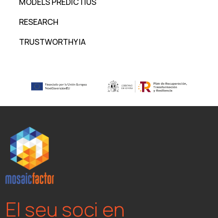
MODELS PREDICTIUS
RESEARCH
TRUSTWORTHY IA
El seu soci en