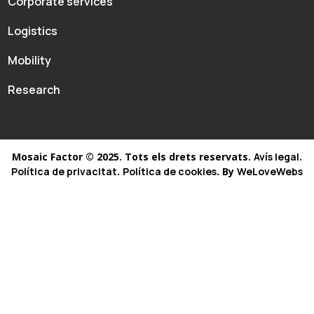
Corporate services
Logistics
Mobility
Research
Mosaic Factor © 2025. Tots els drets reservats.
Avís legal
.
Política de privacitat
.
Política de cookies
. By
WeLoveWebs