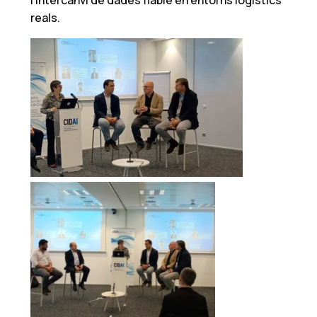
l’intercanvi de dades fiable en entorns logístics
reals.