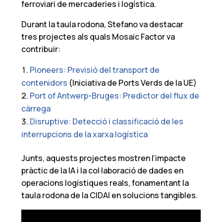
ferroviari de mercaderies i logística.
Durant la taula rodona, Stefano va destacar
tres projectes als quals Mosaic Factor va
contribuir:
Pioneers
: Previsió del transport de
contenidors
(Iniciativa de Ports Verds de la UE)
Port of Antwerp-Bruges: Predictor del flux de
càrrega
Disruptive: Detecció i classificació de les
interrupcions de la xarxa logística
Junts, aquests projectes mostren l’impacte
pràctic de la IA i la col·laboració de dades en
operacions logístiques reals, fonamentant la
taula rodona de la CIDAI en solucions tangibles.