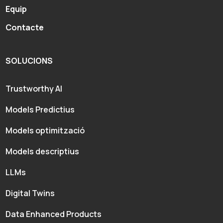
Equip
Contacte
SOLUCIONS
Trustworthy AI
Models Predictius
Models optimització
Models descriptius
LLMs
Digital Twins
Data Enhanced Products