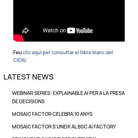
Feu
clic aquí per consultar el llibre blanc del
CIDAI
.
LATEST NEWS
WEBINAR SERIES: EXPLAINABLE AI PER A LA PRESA
DE DECISIONS
MOSAIC FACTOR CELEBRA 10 ANYS
MOSAIC FACTOR S’UNEIX AL BSC AI FACTORY