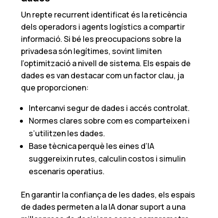
Un repte recurrent identificat és la reticència
dels operadors i agents logístics a compartir
informació. Si bé les preocupacions sobre la
privadesa són legítimes, sovint limiten
l’optimització a nivell de sistema. Els espais de
dades es van destacar com un factor clau, ja
que proporcionen:
Intercanvi segur de dades i accés controlat.
Normes clares sobre com es comparteixen i
s’utilitzen les dades.
Base tècnica perquè les eines d’IA
suggereixin rutes, calculin costos i simulin
escenaris operatius.
En garantir la confiança de les dades, els espais
de dades permeten a la IA donar suport a una