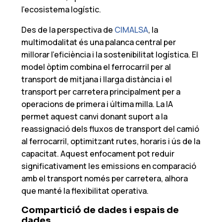
l’ecosistema logístic.
Des de la perspectiva de
CIMALSA
, la
multimodalitat és una palanca central per
millorar l’eficiència i la sostenibilitat logística. El
model òptim combina el ferrocarril per al
transport de mitjana i llarga distància i el
transport per carretera principalment per a
operacions de primera i última milla. La IA
permet aquest canvi donant suport a la
reassignació dels fluxos de transport del camió
al ferrocarril, optimitzant rutes, horaris i ús de la
capacitat. Aquest enfocament pot reduir
significativament les emissions en comparació
amb el transport només per carretera, alhora
que manté la flexibilitat operativa.
Compartició de dades i espais de
dades