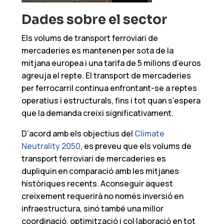
Dades sobre el sector
Els volums de transport ferroviari de
mercaderies es mantenen per sota de la
mitjana europea i una tarifa de 5 milions d’euros
agreuja el repte. El transport de mercaderies
per ferrocarril continua enfrontant-se a reptes
operatius i estructurals, fins i tot quan s’espera
que la demanda creixi significativament.
D’acord amb els objectius del
Climate
Neutrality 2050
, es preveu que els volums de
transport ferroviari de mercaderies es
dupliquin en comparació amb les mitjanes
històriques recents. Aconseguir aquest
creixement requerirà no només inversió en
infraestructura, sinó també una millor
coordinació, optimització i col·laboració en tot