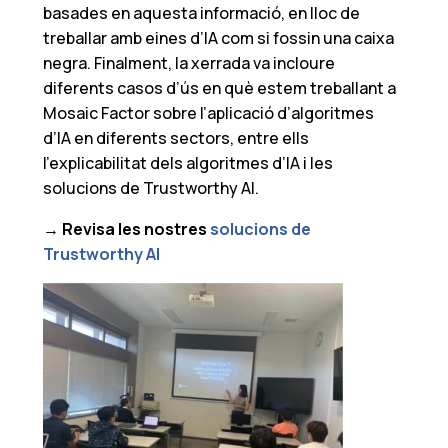
basades en aquesta informació, en lloc de
treballar amb eines d’IA com si fossin una caixa
negra. Finalment, la xerrada va incloure
diferents casos d’ús en què estem treballant a
Mosaic Factor sobre l’aplicació d’algoritmes
d’IA en diferents sectors, entre ells
l’explicabilitat dels algoritmes d’IA i les
solucions de Trustworthy AI.
→ Revisa les nostres
solucions de
Trustworthy AI