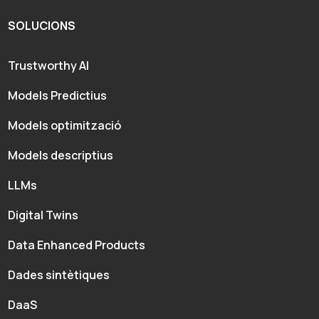
SOLUCIONS
Trustworthy AI
Models Predictius
Models optimització
Models descriptius
LLMs
Digital Twins
Data Enhanced Products
Dades sintètiques
DaaS