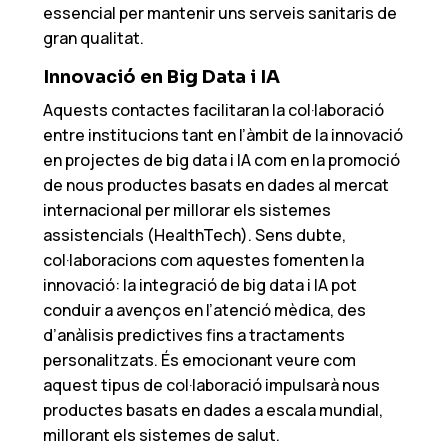
essencial per mantenir uns serveis sanitaris de
gran qualitat.
Innovació en Big Data i IA
Aquests contactes facilitaran la col·laboració
entre institucions tant en l’àmbit de la innovació
en projectes de big data i IA com en la promoció
de nous productes basats en dades al mercat
internacional per millorar els sistemes
assistencials (HealthTech). Sens dubte,
col·laboracions com aquestes fomenten la
innovació: la integració de big data i IA pot
conduir a avenços en l’atenció mèdica, des
d’anàlisis predictives fins a tractaments
personalitzats. És emocionant veure com
aquest tipus de col·laboració impulsarà nous
productes basats en dades a escala mundial,
millorant els sistemes de salut.