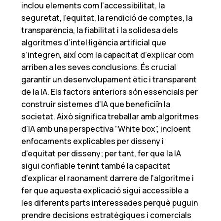
inclou elements com l’accessibilitat, la
seguretat, l’equitat, la rendició de comptes, la
transparència, la fiabilitat i la solidesa dels
algoritmes d’intel·ligència artificial que
s’integren, així com la capacitat d’explicar com
arriben a les seves conclusions. És crucial
garantir un desenvolupament ètic i transparent
de la IA. Els factors anteriors són essencials per
construir sistemes d’IA que beneficiïn la
societat. Això significa treballar amb algoritmes
d’IA amb una perspectiva “White box”, incloent
enfocaments explicables per disseny i
d’equitat per disseny; per tant, fer que la IA
sigui confiable tenint també la capacitat
d’explicar el raonament darrere de l’algoritme i
fer que aquesta explicació sigui accessible a
les diferents parts interessades perquè puguin
prendre decisions estratègiques i comercials