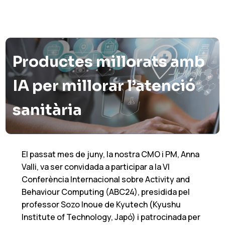
Productes millorats amb
IA per millorar l’atenció
sanitària
El passat mes de juny, la nostra CMO i PM, Anna
Valli, va ser convidada a participar a la VI
Conferència Internacional sobre Activity and
Behaviour Computing (ABC24), presidida pel
professor Sozo Inoue de Kyutech (Kyushu
Institute of Technology, Japó) i patrocinada per