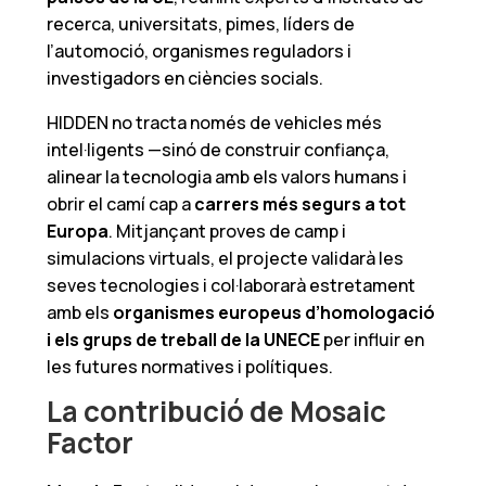
recerca, universitats, pimes, líders de
l’automoció, organismes reguladors i
investigadors en ciències socials.
HIDDEN no tracta només de vehicles més
intel·ligents —sinó de construir confiança,
alinear la tecnologia amb els valors humans i
obrir el camí cap a
carrers més segurs a tot
Europa
. Mitjançant proves de camp i
simulacions virtuals, el projecte validarà les
seves tecnologies i col·laborarà estretament
amb els
organismes europeus d’homologació
i els grups de treball de la UNECE
per influir en
les futures normatives i polítiques.
La contribució de Mosaic
Factor