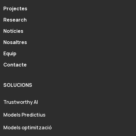
Projectes
Research
Notícies
Nosaltres
Equip
Contacte
SOLUCIONS
Trustworthy AI
Models Predictius
Models optimització