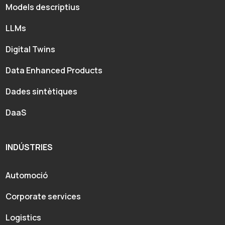
Models descriptius
LLMs
Digital Twins
Data Enhanced Products
Dades sintètiques
DaaS
INDÚSTRIES
Automoció
Corporate services
Logistics