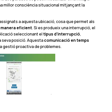
i una millor consciència situacional mitjançant la
 assignats a aquesta ubicació, cosa que permet als
 manera eficient
. Si es produeix una interrupció, el
licació seleccionant el
tipus d’interrupció
,
a seva posició. Aquesta
comunicació en temps
 gestió proactiva de problemes.