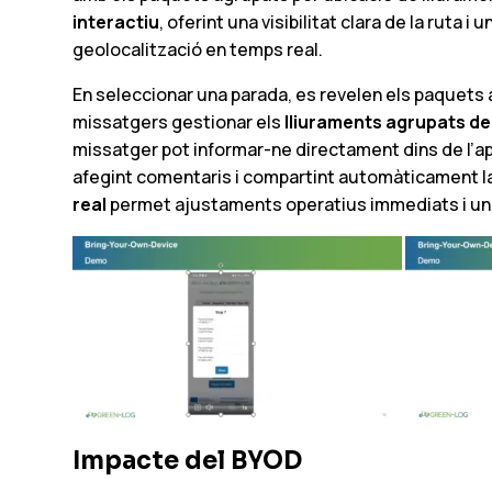
interactiu
, oferint una visibilitat clara de la ruta 
geolocalització en temps real.
En seleccionar una parada, es revelen els paquets
missatgers gestionar els
lliuraments agrupats de
missatger pot informar-ne directament dins de l’ap
afegint comentaris i compartint automàticament l
real
permet ajustaments operatius immediats i una
Impacte del BYOD