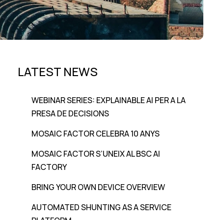
LATEST NEWS
WEBINAR SERIES: EXPLAINABLE AI PER A LA
PRESA DE DECISIONS
MOSAIC FACTOR CELEBRA 10 ANYS
MOSAIC FACTOR S’UNEIX AL BSC AI
FACTORY
BRING YOUR OWN DEVICE OVERVIEW
AUTOMATED SHUNTING AS A SERVICE