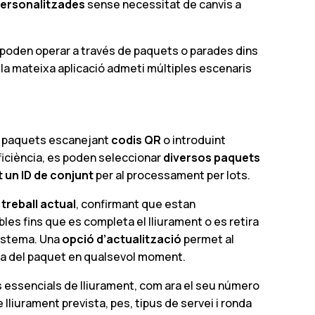
personalitzades
sense necessitat de canvis a
 poden operar a través de paquets o parades dins
 la mateixa aplicació admeti múltiples escenaris
n paquets escanejant
codis QR
o introduint
ficiència, es poden seleccionar
diversos paquets
 un ID de conjunt
per al processament per lots.
 treball actual
, confirmant que estan
les fins que es completa el lliurament o es retira
sistema. Una
opció d’actualització
permet al
da del paquet en qualsevol moment.
 essencials de lliurament, com ara el seu número
 lliurament prevista, pes, tipus de servei i ronda