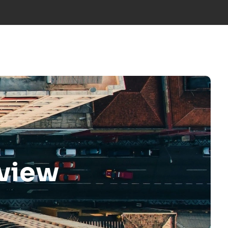
ÍCIES
NOSALTRES
EQUIP
CONTACTE
CA
rview