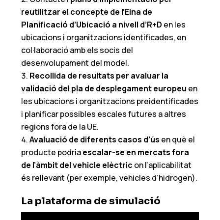
reutilitzar el concepte de l’Eina de
Planificació d’Ubicació a nivell d’R+D
en les
ubicacions i organitzacions identificades, en
col·laboració amb els socis del
desenvolupament del model.
Recollida de resultats per avaluar la
validació del pla de desplegament europeu
en
les ubicacions i organitzacions preidentificades
i planificar possibles escales futures a altres
regions fora de la UE.
Avaluació de diferents casos d’ús
en què el
producte podria
escalar-se en mercats fora
de l’àmbit del vehicle elèctric
on l’aplicabilitat
és rellevant (per exemple, vehicles d’hidrogen).
La plataforma de simulació