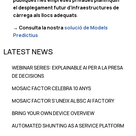
públiques i les empreses privades planifiquin
el desplegament futur d’infraestructures de
càrrega als llocs adequats
.
→ Consulta la nostra
solució de Models
Predictius
LATEST NEWS
WEBINAR SERIES: EXPLAINABLE AI PER A LA PRESA
DE DECISIONS
MOSAIC FACTOR CELEBRA 10 ANYS
MOSAIC FACTOR S’UNEIX AL BSC AI FACTORY
BRING YOUR OWN DEVICE OVERVIEW
AUTOMATED SHUNTING AS A SERVICE PLATFORM