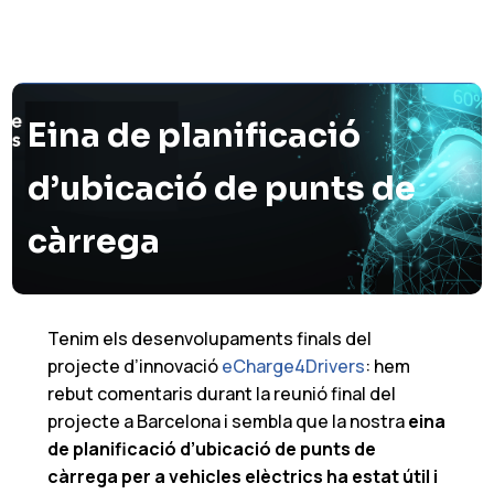
Eina de planificació
d’ubicació de punts de
càrrega
Tenim els desenvolupaments finals del
projecte d’innovació
eCharge4Drivers
: hem
rebut comentaris durant la reunió final del
projecte a Barcelona i sembla que la nostra
eina
de planificació d’ubicació de punts de
càrrega per a vehicles elèctrics ha estat útil i