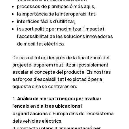
processos de planificació més àgils,
la importància de la interoperabilitat,
interfícies fàcils d’utilitzar,
i suport polític per maximitzar l’impacte i
l’accessibilitat de les solucions innovadores
de mobilitat elèctrica.
De cara al futur, després de la finalització del
projecte, esperem reutilitzar i possiblement
escalar el concepte del producte. Els nostres
esforços d’escalabilitat i explotació per a
aquesta eina se centraran en:
Anàlisi de mercat i negoci per avaluar
l’encaix
en
d’altres ubicacions i
organitzacions
d’Europa dins de l’ecosistema
dels vehicles elèctrics.
Contacte i
plans d’implementació per