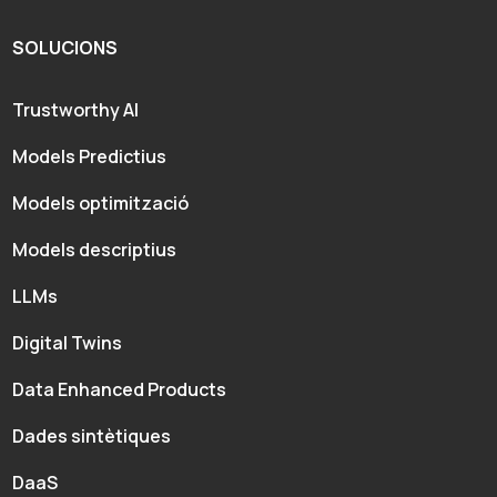
SOLUCIONS
Trustworthy AI
Models Predictius
Models optimització
Models descriptius
LLMs
Digital Twins
Data Enhanced Products
Dades sintètiques
DaaS